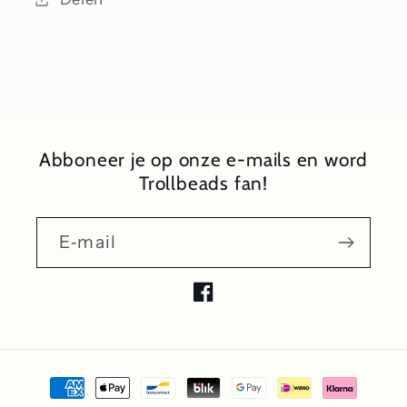
Abboneer je op onze e-mails en word
Trollbeads fan!
E‑mail
Facebook
Betaalmethoden