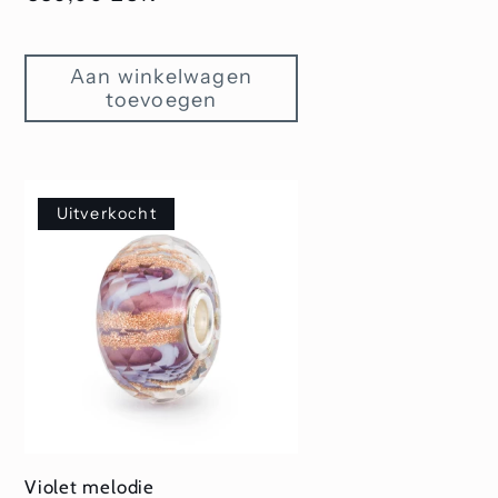
prijs
Aan winkelwagen
toevoegen
Uitverkocht
Violet melodie