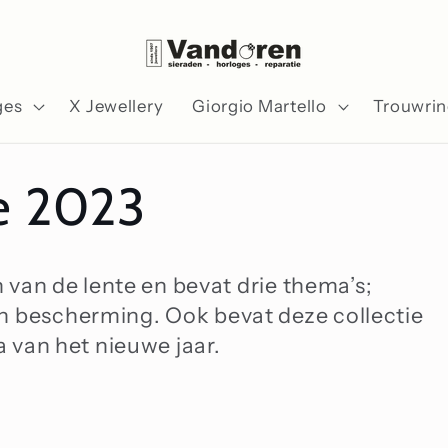
ges
X Jewellery
Giorgio Martello
Trouwri
ie 2023
n van de lente en bevat drie thema’s;
n bescherming. Ook bevat deze collectie
a van het nieuwe jaar.