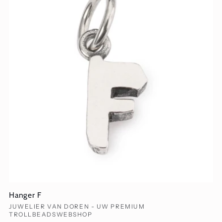
Hanger F
Verkoper:
JUWELIER VAN DOREN - UW PREMIUM
TROLLBEADSWEBSHOP