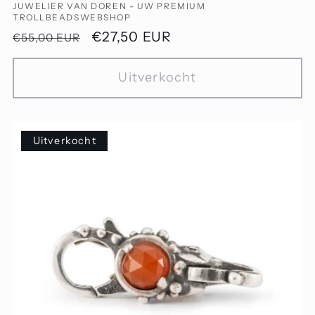
Verkoper:
JUWELIER VAN DOREN - UW PREMIUM
TROLLBEADSWEBSHOP
Normale
Aanbiedingsprijs
€27,50 EUR
€55,00 EUR
prijs
Uitverkocht
Uitverkocht