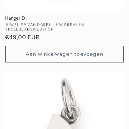
Hanger D
Verkoper:
JUWELIER VAN DOREN - UW PREMIUM
TROLLBEADSWEBSHOP
Normale
€49,00 EUR
prijs
Aan winkelwagen toevoegen