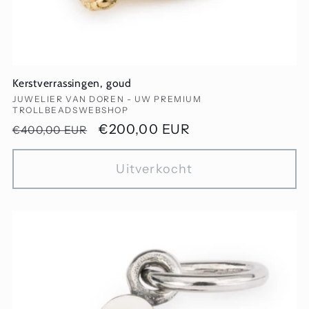
Kerstverrassingen, goud
Verkoper:
JUWELIER VAN DOREN - UW PREMIUM
TROLLBEADSWEBSHOP
Normale
Aanbiedingsprijs
€200,00 EUR
€400,00 EUR
prijs
Uitverkocht