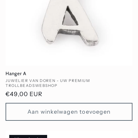
Hanger A
Verkoper:
JUWELIER VAN DOREN - UW PREMIUM
TROLLBEADSWEBSHOP
Normale
€49,00 EUR
prijs
Aan winkelwagen toevoegen