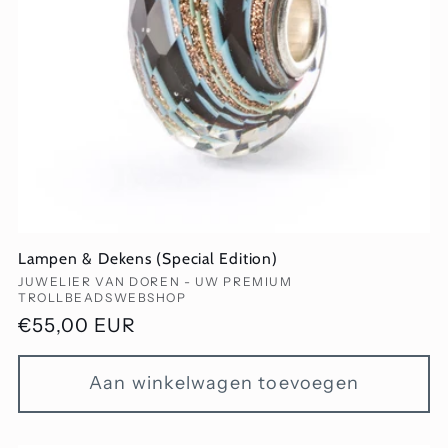
Lampen & Dekens (Special Edition)
Verkoper:
JUWELIER VAN DOREN - UW PREMIUM
TROLLBEADSWEBSHOP
Normale
€55,00 EUR
prijs
Aan winkelwagen toevoegen