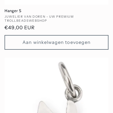
Hanger S
Verkoper:
JUWELIER VAN DOREN - UW PREMIUM
TROLLBEADSWEBSHOP
Normale
€49,00 EUR
prijs
Aan winkelwagen toevoegen