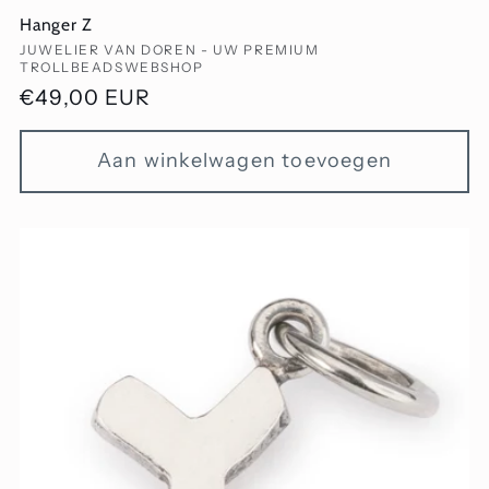
Hanger Z
Verkoper:
JUWELIER VAN DOREN - UW PREMIUM
TROLLBEADSWEBSHOP
Normale
€49,00 EUR
prijs
Aan winkelwagen toevoegen