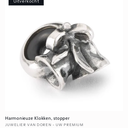
Uitverkocht
Harmonieuze Klokken, stopper
Verkoper:
JUWELIER VAN DOREN - UW PREMIUM