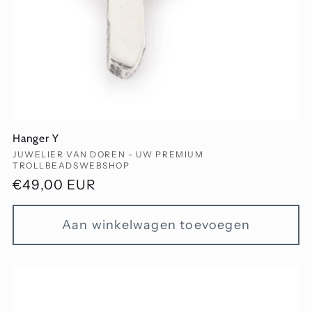
Hanger Y
Verkoper:
JUWELIER VAN DOREN - UW PREMIUM
TROLLBEADSWEBSHOP
Normale
€49,00 EUR
prijs
Aan winkelwagen toevoegen