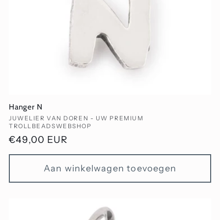
Hanger N
Verkoper:
JUWELIER VAN DOREN - UW PREMIUM
TROLLBEADSWEBSHOP
Normale
€49,00 EUR
prijs
Aan winkelwagen toevoegen