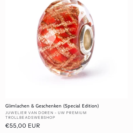
Glimlachen & Geschenken (Special Edition)
Verkoper:
JUWELIER VAN DOREN - UW PREMIUM
TROLLBEADSWEBSHOP
Normale
€55,00 EUR