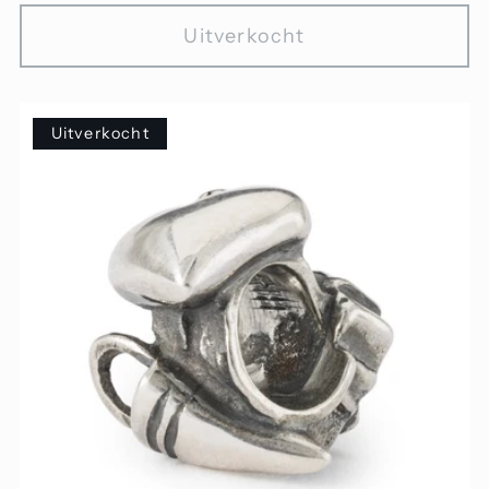
prijs
Uitverkocht
Uitverkocht