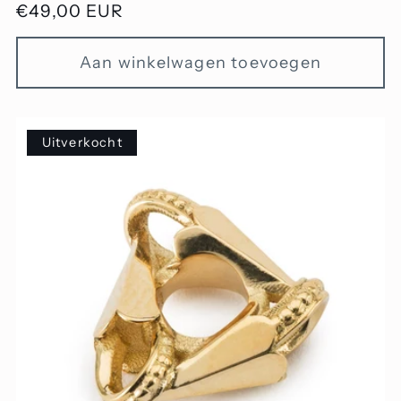
Normale
€49,00 EUR
prijs
Aan winkelwagen toevoegen
Uitverkocht