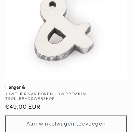
Hanger &
Verkoper:
JUWELIER VAN DOREN - UW PREMIUM
TROLLBEADSWEBSHOP
Normale
€49,00 EUR
prijs
Aan winkelwagen toevoegen