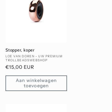
Stopper, koper
Verkoper:
LOE VAN DOREN - UW PREMIUM
TROLLBEADSWEBSHOP
Normale
€15,00 EUR
prijs
Aan winkelwagen
toevoegen