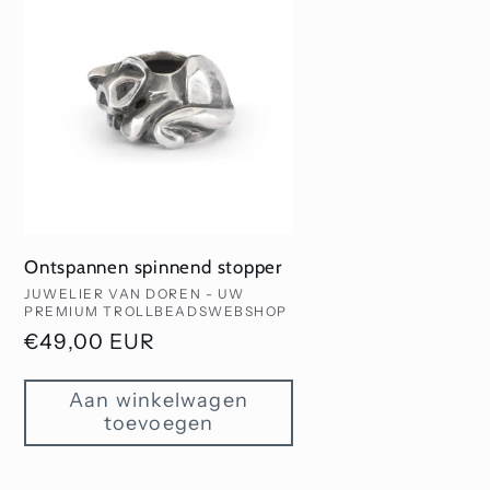
Ontspannen spinnend stopper
Verkoper:
JUWELIER VAN DOREN - UW
PREMIUM TROLLBEADSWEBSHOP
Normale
€49,00 EUR
prijs
Aan winkelwagen
toevoegen