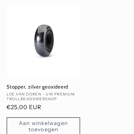
Stopper, zilver geoxideerd
Verkoper:
LOE VAN DOREN - UW PREMIUM
TROLLBEADSWEBSHOP
Normale
€25,00 EUR
prijs
Aan winkelwagen
toevoegen