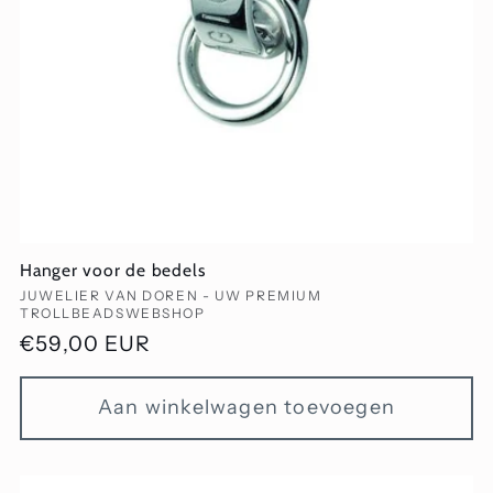
Hanger voor de bedels
Verkoper:
JUWELIER VAN DOREN - UW PREMIUM
TROLLBEADSWEBSHOP
Normale
€59,00 EUR
prijs
Aan winkelwagen toevoegen