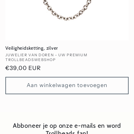
Veiligheidsketting, zilver
Verkoper:
JUWELIER VAN DOREN - UW PREMIUM
TROLLBEADSWEBSHOP
Normale
€39,00 EUR
prijs
Aan winkelwagen toevoegen
Abboneer je op onze e-mails en word
Trollbeads fan!