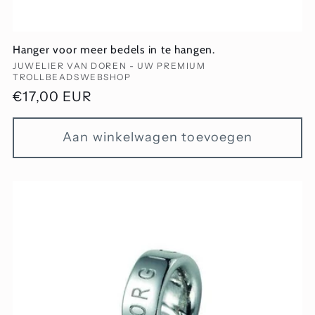
Hanger voor meer bedels in te hangen.
Verkoper:
JUWELIER VAN DOREN - UW PREMIUM
TROLLBEADSWEBSHOP
Normale
€17,00 EUR
prijs
Aan winkelwagen toevoegen