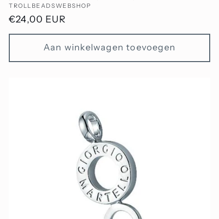
TROLLBEADSWEBSHOP
Normale
€24,00 EUR
prijs
Aan winkelwagen toevoegen