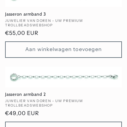
Jasseron armband 3
Verkoper:
JUWELIER VAN DOREN - UW PREMIUM
TROLLBEADSWEBSHOP
Normale
€55,00 EUR
prijs
Aan winkelwagen toevoegen
Jasseron armband 2
Verkoper:
JUWELIER VAN DOREN - UW PREMIUM
TROLLBEADSWEBSHOP
Normale
€49,00 EUR
prijs