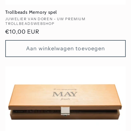
Trollbeads Memory spel
Verkoper:
JUWELIER VAN DOREN - UW PREMIUM
TROLLBEADSWEBSHOP
Normale
€10,00 EUR
prijs
Aan winkelwagen toevoegen