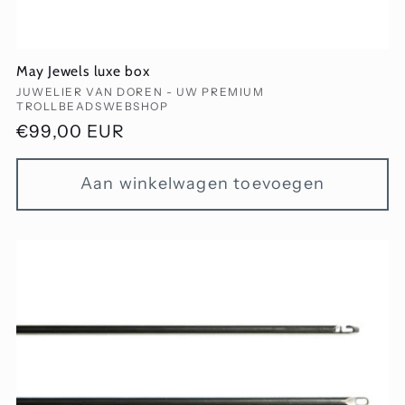
May Jewels luxe box
Verkoper:
JUWELIER VAN DOREN - UW PREMIUM
TROLLBEADSWEBSHOP
Normale
€99,00 EUR
prijs
Aan winkelwagen toevoegen