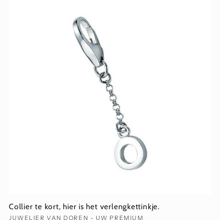
Collier te kort, hier is het verlengkettinkje.
Verkoper:
JUWELIER VAN DOREN - UW PREMIUM