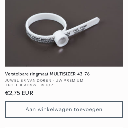
Verstelbare ringmaat MULTISIZER 42-76
Verkoper:
JUWELIER VAN DOREN - UW PREMIUM
TROLLBEADSWEBSHOP
Normale
€2,75 EUR
prijs
Aan winkelwagen toevoegen