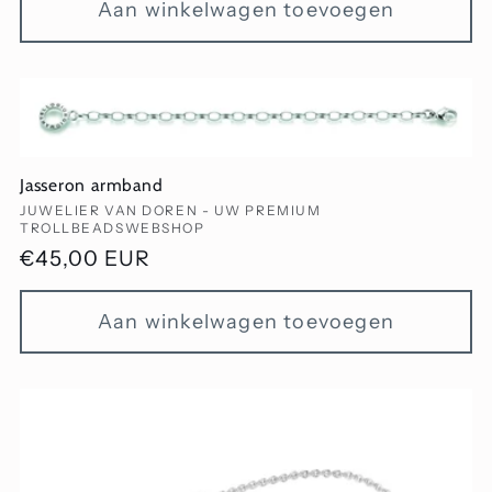
Aan winkelwagen toevoegen
Jasseron armband
Verkoper:
JUWELIER VAN DOREN - UW PREMIUM
TROLLBEADSWEBSHOP
Normale
€45,00 EUR
prijs
Aan winkelwagen toevoegen