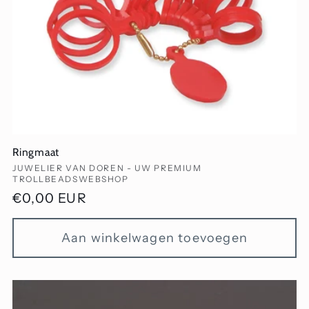
Ringmaat
Verkoper:
JUWELIER VAN DOREN - UW PREMIUM
TROLLBEADSWEBSHOP
Normale
€0,00 EUR
prijs
Aan winkelwagen toevoegen