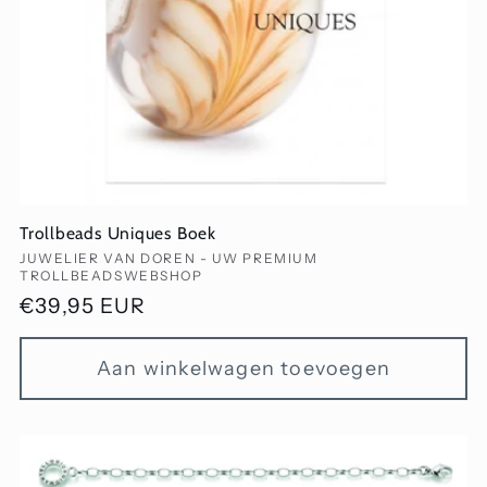
Trollbeads Uniques Boek
Verkoper:
JUWELIER VAN DOREN - UW PREMIUM
TROLLBEADSWEBSHOP
Normale
€39,95 EUR
prijs
Aan winkelwagen toevoegen