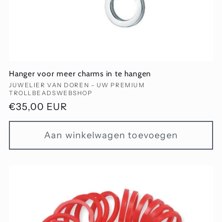
Hanger voor meer charms in te hangen
Verkoper:
JUWELIER VAN DOREN - UW PREMIUM
TROLLBEADSWEBSHOP
Normale
€35,00 EUR
prijs
Aan winkelwagen toevoegen