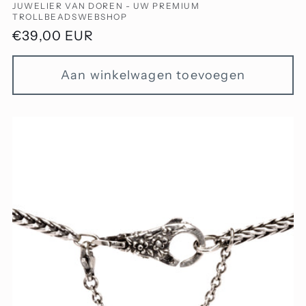
Verkoper:
JUWELIER VAN DOREN - UW PREMIUM
TROLLBEADSWEBSHOP
Normale
€39,00 EUR
prijs
Aan winkelwagen toevoegen