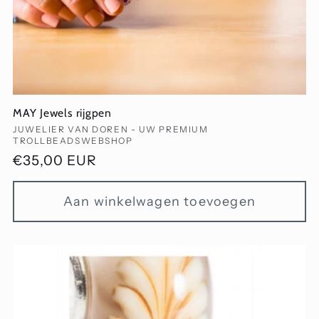
MAY Jewels rijgpen
Verkoper:
JUWELIER VAN DOREN - UW PREMIUM
TROLLBEADSWEBSHOP
Normale
€35,00 EUR
prijs
Aan winkelwagen toevoegen