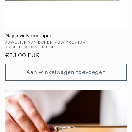
May Jewels contrapen
Verkoper:
JUWELIER VAN DOREN - UW PREMIUM
TROLLBEADSWEBSHOP
Normale
€33,00 EUR
prijs
Aan winkelwagen toevoegen