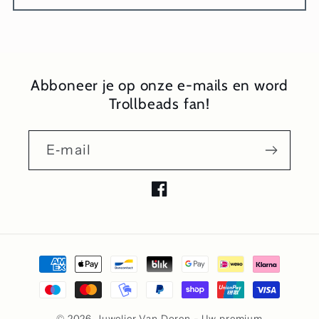
Abboneer je op onze e-mails en word
Trollbeads fan!
E‑mail
Facebook
Betaalmethoden
© 2026,
Juwelier Van Doren - Uw premium