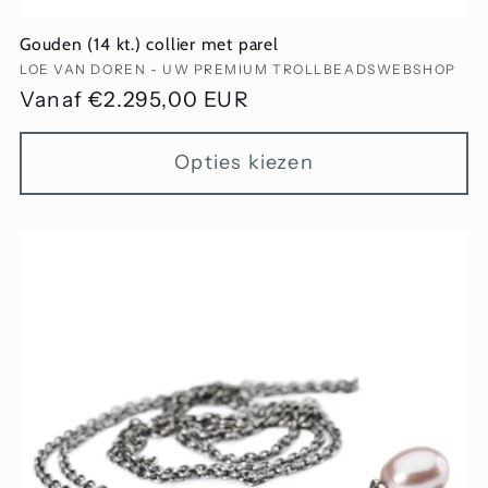
Gouden (14 kt.) collier met parel
Verkoper:
LOE VAN DOREN - UW PREMIUM TROLLBEADSWEBSHOP
Normale
Vanaf €2.295,00 EUR
prijs
Opties kiezen