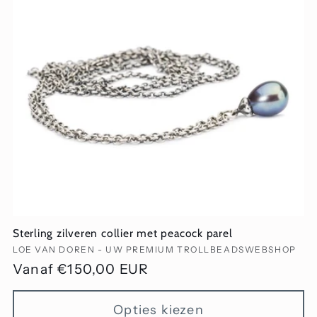
Sterling zilveren collier met peacock parel
Verkoper:
LOE VAN DOREN - UW PREMIUM TROLLBEADSWEBSHOP
Normale
Vanaf €150,00 EUR
prijs
Opties kiezen