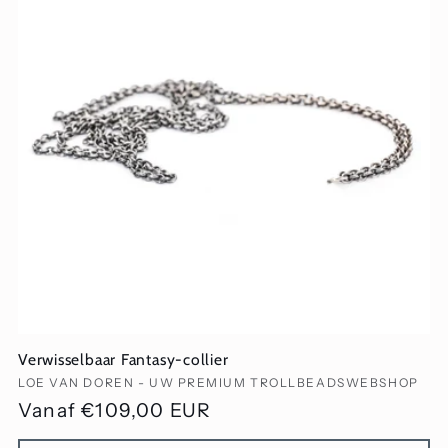
Verwisselbaar Fantasy-collier
Verkoper:
LOE VAN DOREN - UW PREMIUM TROLLBEADSWEBSHOP
Normale
Vanaf €109,00 EUR
prijs