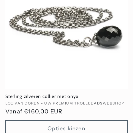
Sterling zilveren collier met onyx
Verkoper:
LOE VAN DOREN - UW PREMIUM TROLLBEADSWEBSHOP
Normale
Vanaf €160,00 EUR
prijs
Opties kiezen