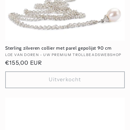
Sterling zilveren collier met parel gepolijst 90 cm
Verkoper:
LOE VAN DOREN - UW PREMIUM TROLLBEADSWEBSHOP
Normale
€155,00 EUR
prijs
Uitverkocht