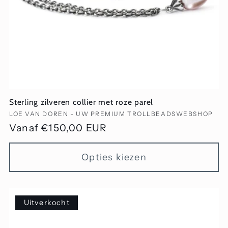
Sterling zilveren collier met roze parel
Verkoper:
LOE VAN DOREN - UW PREMIUM TROLLBEADSWEBSHOP
Normale
Vanaf €150,00 EUR
prijs
Opties kiezen
Uitverkocht