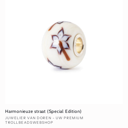
Harmonieuze straat (Special Edition)
Verkoper:
JUWELIER VAN DOREN - UW PREMIUM
TROLLBEADSWEBSHOP