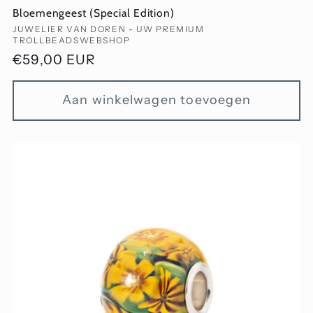
Bloemengeest (Special Edition)
Verkoper:
JUWELIER VAN DOREN - UW PREMIUM
TROLLBEADSWEBSHOP
Normale
€59,00 EUR
prijs
Aan winkelwagen toevoegen