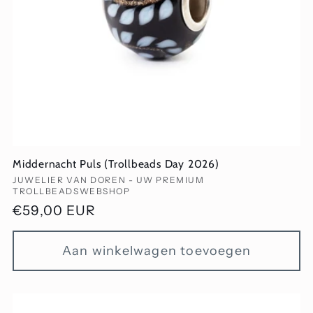
Middernacht Puls (Trollbeads Day 2026)
Verkoper:
JUWELIER VAN DOREN - UW PREMIUM
TROLLBEADSWEBSHOP
Normale
€59,00 EUR
prijs
Aan winkelwagen toevoegen