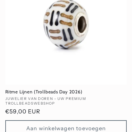
Ritme Lijnen (Trollbeads Day 2026)
Verkoper:
JUWELIER VAN DOREN - UW PREMIUM
TROLLBEADSWEBSHOP
Normale
€59,00 EUR
prijs
Aan winkelwagen toevoegen