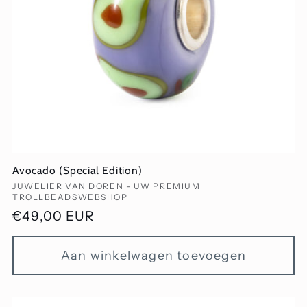
Avocado (Special Edition)
Verkoper:
JUWELIER VAN DOREN - UW PREMIUM
TROLLBEADSWEBSHOP
Normale
€49,00 EUR
prijs
Aan winkelwagen toevoegen