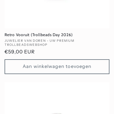
Retro Vooruit (Trollbeads Day 2026)
Verkoper:
JUWELIER VAN DOREN - UW PREMIUM
TROLLBEADSWEBSHOP
Normale
€59,00 EUR
prijs
Aan winkelwagen toevoegen