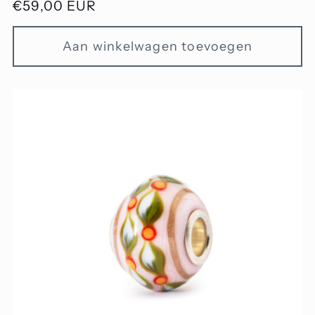
Normale
€59,00 EUR
prijs
Aan winkelwagen toevoegen