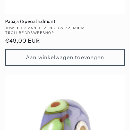
Papaja (Special Edition)
Verkoper:
JUWELIER VAN DOREN - UW PREMIUM
TROLLBEADSWEBSHOP
Normale
€49,00 EUR
prijs
Aan winkelwagen toevoegen