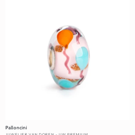
Palloncini
JUWELIER VAN DOREN - UW PREMIUM