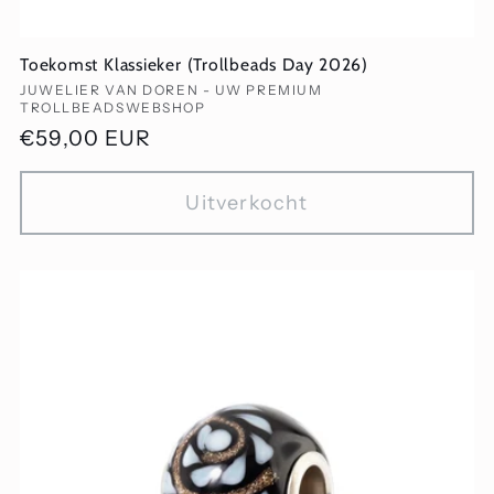
Toekomst Klassieker (Trollbeads Day 2026)
Verkoper:
JUWELIER VAN DOREN - UW PREMIUM
TROLLBEADSWEBSHOP
Normale
€59,00 EUR
prijs
Uitverkocht