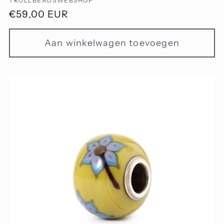
TROLLBEADSWEBSHOP
Normale
€59,00 EUR
prijs
Aan winkelwagen toevoegen