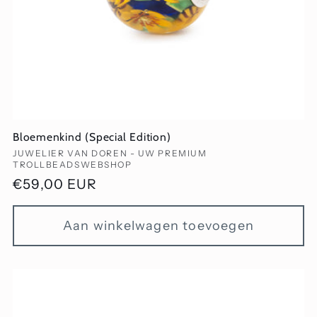
Bloemenkind (Special Edition)
Verkoper:
JUWELIER VAN DOREN - UW PREMIUM
TROLLBEADSWEBSHOP
Normale
€59,00 EUR
prijs
Aan winkelwagen toevoegen