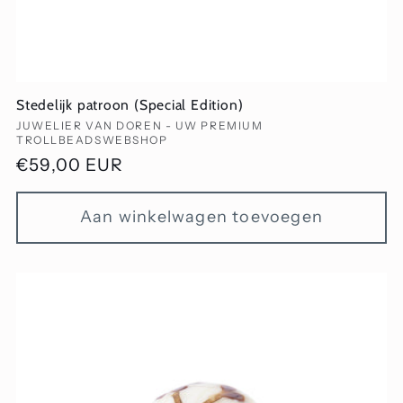
Stedelijk patroon (Special Edition)
Verkoper:
JUWELIER VAN DOREN - UW PREMIUM
TROLLBEADSWEBSHOP
Normale
€59,00 EUR
prijs
Aan winkelwagen toevoegen