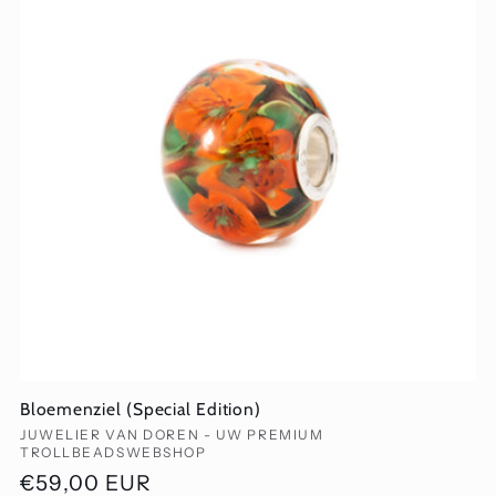
Bloemenziel (Special Edition)
Verkoper:
JUWELIER VAN DOREN - UW PREMIUM
TROLLBEADSWEBSHOP
Normale
€59,00 EUR