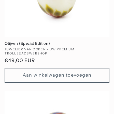
Olijven (Special Edition)
Verkoper:
JUWELIER VAN DOREN - UW PREMIUM
TROLLBEADSWEBSHOP
Normale
€49,00 EUR
prijs
Aan winkelwagen toevoegen