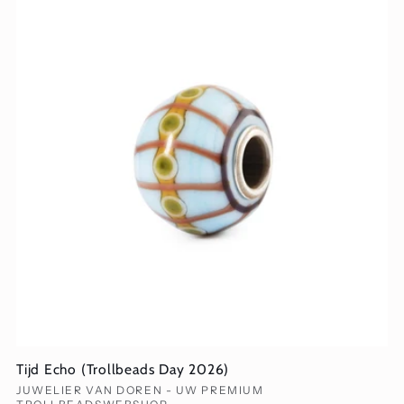
Tijd Echo (Trollbeads Day 2026)
Verkoper:
JUWELIER VAN DOREN - UW PREMIUM