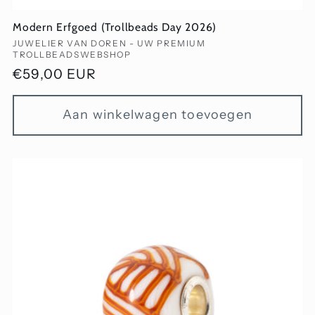
Modern Erfgoed (Trollbeads Day 2026)
Verkoper:
JUWELIER VAN DOREN - UW PREMIUM
TROLLBEADSWEBSHOP
Normale
€59,00 EUR
prijs
Aan winkelwagen toevoegen