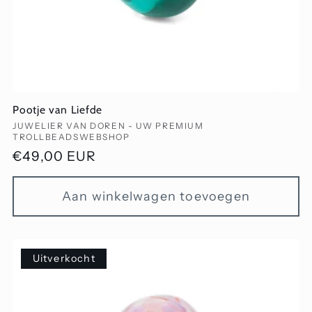
Pootje van Liefde
Verkoper:
JUWELIER VAN DOREN - UW PREMIUM
TROLLBEADSWEBSHOP
Normale
€49,00 EUR
prijs
Aan winkelwagen toevoegen
Uitverkocht