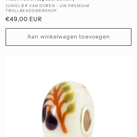
Verkoper:
JUWELIER VAN DOREN - UW PREMIUM
TROLLBEADSWEBSHOP
Normale
€49,00 EUR
prijs
Aan winkelwagen toevoegen