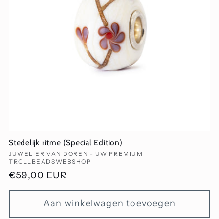
Stedelijk ritme (Special Edition)
Verkoper:
JUWELIER VAN DOREN - UW PREMIUM
TROLLBEADSWEBSHOP
Normale
€59,00 EUR
prijs
Aan winkelwagen toevoegen