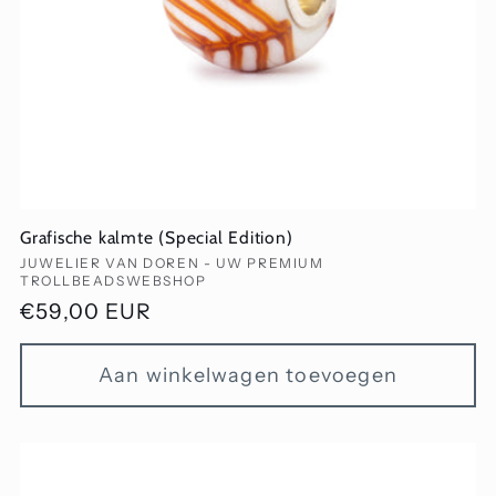
Grafische kalmte (Special Edition)
Verkoper:
JUWELIER VAN DOREN - UW PREMIUM
TROLLBEADSWEBSHOP
Normale
€59,00 EUR
prijs
Aan winkelwagen toevoegen