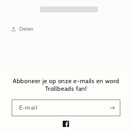
Delen
Abboneer je op onze e-mails en word
Trollbeads fan!
E‑mail
Facebook