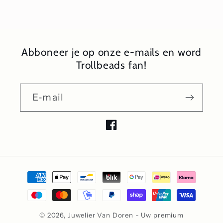
Abboneer je op onze e-mails en word
Trollbeads fan!
E‑mail
Facebook
Betaalmethoden
© 2026,
Juwelier Van Doren - Uw premium