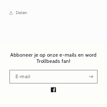
Delen
Abboneer je op onze e-mails en word
Trollbeads fan!
E‑mail
Facebook