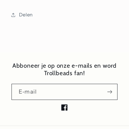
Delen
Abboneer je op onze e-mails en word
Trollbeads fan!
E‑mail
Facebook