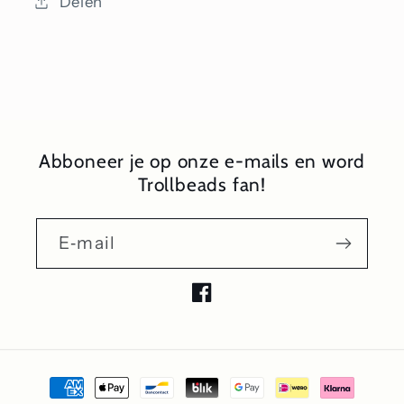
Delen
Abboneer je op onze e-mails en word
Trollbeads fan!
E‑mail
Facebook
Betaalmethoden