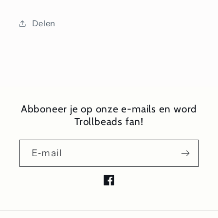
Delen
Abboneer je op onze e-mails en word
Trollbeads fan!
E‑mail
Facebook