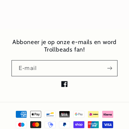
Abboneer je op onze e-mails en word
Trollbeads fan!
E‑mail
Facebook
Betaalmethoden