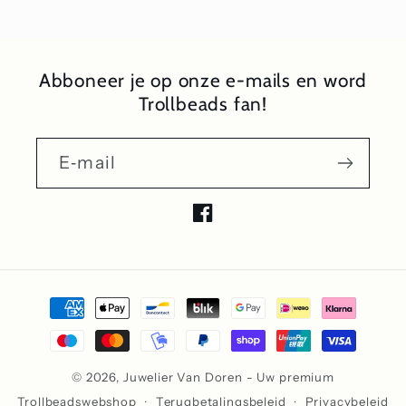
Abboneer je op onze e-mails en word
Trollbeads fan!
E‑mail
Facebook
Betaalmethoden
© 2026,
Juwelier Van Doren - Uw premium
Trollbeadswebshop
Terugbetalingsbeleid
Privacybeleid