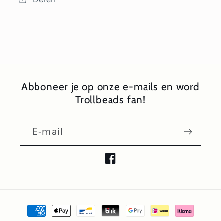
Abboneer je op onze e-mails en word
Trollbeads fan!
E‑mail
Facebook
Betaalmethoden