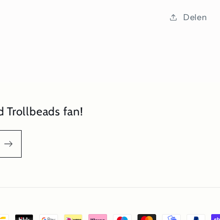
Delen
 Trollbeads fan!