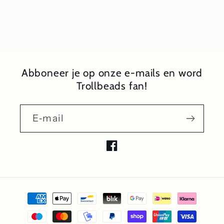
Abboneer je op onze e-mails en word
Trollbeads fan!
E‑mail
Facebook
Betaalmethoden