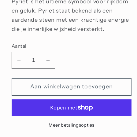
Pyriet is het ultieme symbool voor rijkdom
en geluk. Pyriet staat bekend als een
aardende steen met een krachtige energie
die je innerlijke wijsheid versterkt.
Aantal
Aantal
Aantal
verlagen
verhogen
voor
voor
Aan winkelwagen toevoegen
Pyriet
Pyriet
Meer betalingsopties