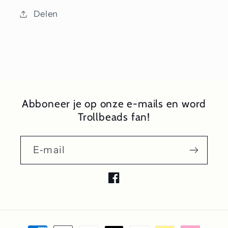
Delen
Abboneer je op onze e-mails en word
Trollbeads fan!
E‑mail
Facebook
Betaalmethoden