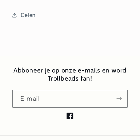
Delen
Abboneer je op onze e-mails en word
Trollbeads fan!
E‑mail
Facebook