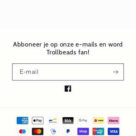
Abboneer je op onze e-mails en word
Trollbeads fan!
E‑mail
Facebook
Betaalmethoden