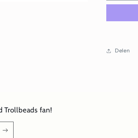
Liefde
Delen
 Trollbeads fan!