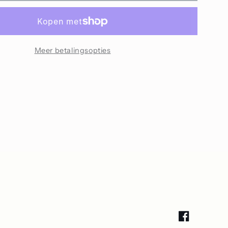
Liefde
Meer betalingsopties
Facebook