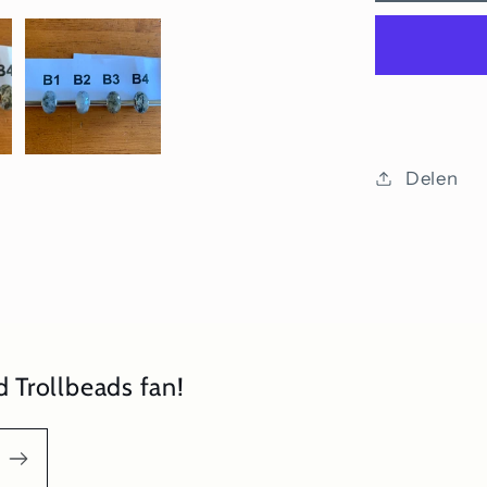
kwarts
(lichtgrij
Delen
 Trollbeads fan!