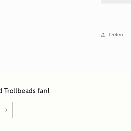
Delen
 Trollbeads fan!