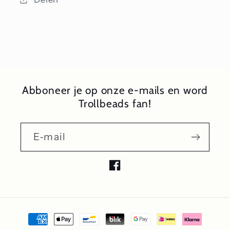
Abboneer je op onze e-mails en word
Trollbeads fan!
E‑mail
Facebook
Betaalmethoden