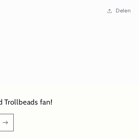
Delen
 Trollbeads fan!