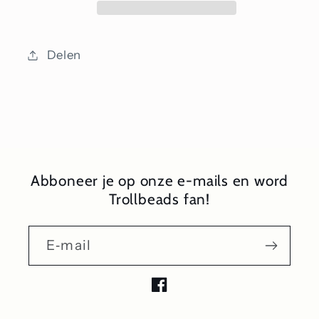
Delen
Abboneer je op onze e-mails en word
Trollbeads fan!
E‑mail
Facebook