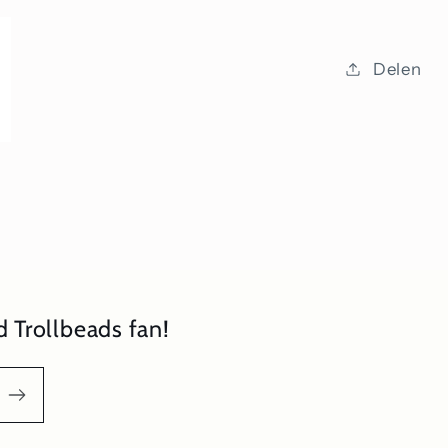
Delen
 Trollbeads fan!