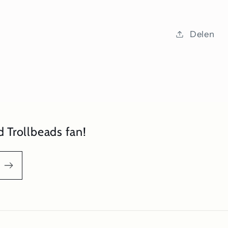
Delen
 Trollbeads fan!