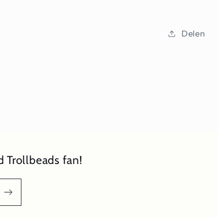
Delen
 Trollbeads fan!