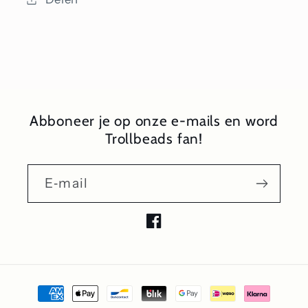
Abboneer je op onze e-mails en word
Trollbeads fan!
E‑mail
Facebook
Betaalmethoden