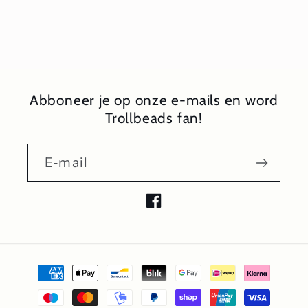
Abboneer je op onze e-mails en word
Trollbeads fan!
E‑mail
Facebook
Betaalmethoden