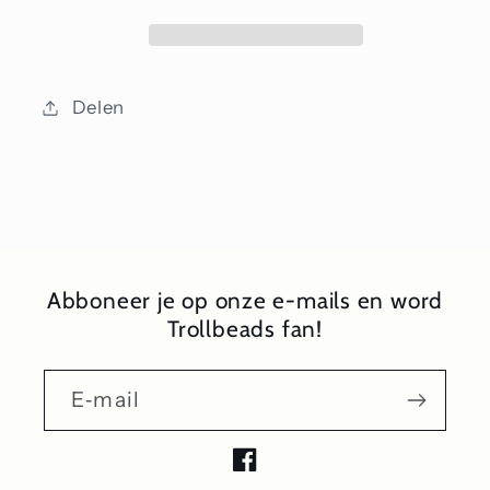
Delen
Abboneer je op onze e-mails en word
Trollbeads fan!
E‑mail
Facebook