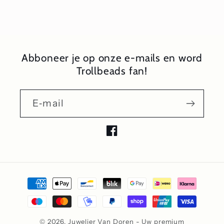
Abboneer je op onze e-mails en word
Trollbeads fan!
E‑mail
Facebook
Betaalmethoden
© 2026,
Juwelier Van Doren - Uw premium