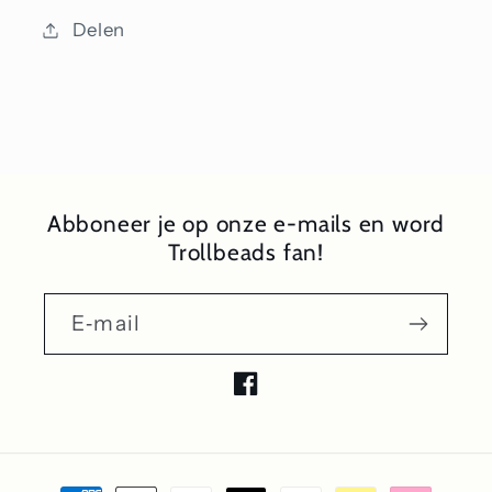
Delen
Abboneer je op onze e-mails en word
Trollbeads fan!
E‑mail
Facebook
Betaalmethoden