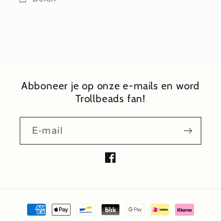
Abboneer je op onze e-mails en word
Trollbeads fan!
E‑mail
Facebook
Betaalmethoden