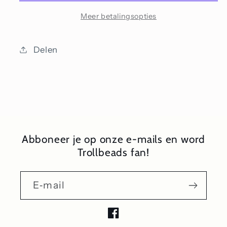
Meer betalingsopties
Delen
Abboneer je op onze e-mails en word
Trollbeads fan!
E‑mail
Facebook