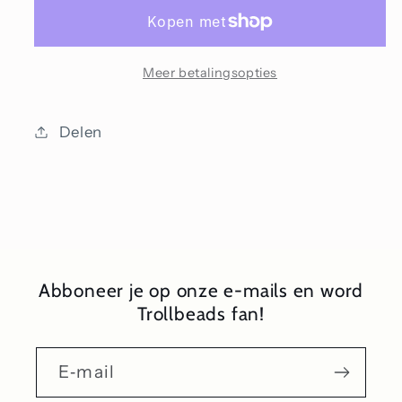
stoppers
stoppers
Meer betalingsopties
Delen
Abboneer je op onze e-mails en word
Trollbeads fan!
E‑mail