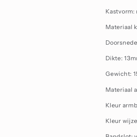
Kastvorm:
Materiaal k
Doorsnede
Dikte: 13
Gewicht: 1
Materiaal 
Kleur armb
Kleur wijz
Bandslot: v