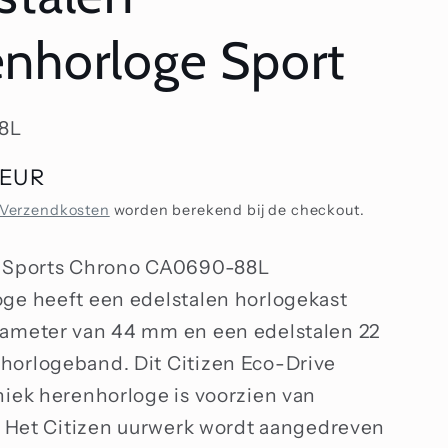
nhorloge Sport
8L
 EUR
Verzendkosten
worden berekend bij de checkout.
n Sports Chrono CA0690-88L
ge heeft een edelstalen horlogekast
ameter van 44 mm en een edelstalen 22
orlogeband. Dit Citizen Eco-Drive
niek herenhorloge is voorzien van
s. Het Citizen uurwerk wordt aangedreven