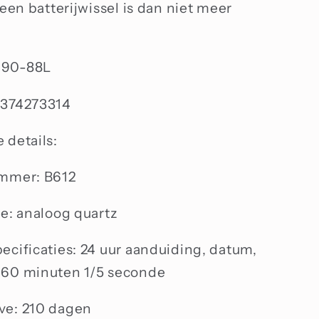
 een batterijwissel is dan niet meer
690-88L
374273314
 details:
ummer: B612
pe: analoog quartz
ecificaties: 24 uur aanduiding, datum,
 60 minuten 1/5 seconde
ve: 210 dagen