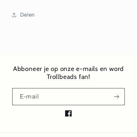
Delen
Abboneer je op onze e-mails en word
Trollbeads fan!
E‑mail
Facebook