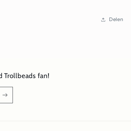
Delen
 Trollbeads fan!