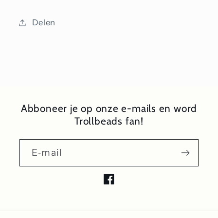
Delen
Abboneer je op onze e-mails en word
Trollbeads fan!
E‑mail
Facebook