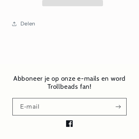
Delen
Abboneer je op onze e-mails en word
Trollbeads fan!
E‑mail
Facebook