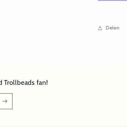
Delen
 Trollbeads fan!