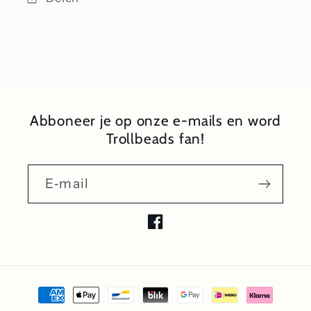
Abboneer je op onze e-mails en word
Trollbeads fan!
E‑mail
Facebook
Betaalmethoden